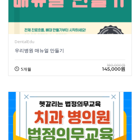
DentalEdu
우리병원 매뉴얼 만들기
180,000원
145,000원
5개월