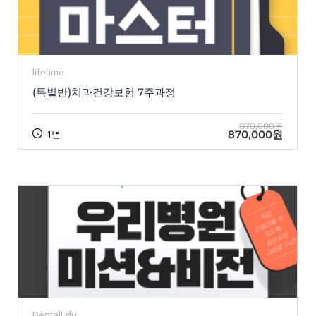
lifetime
(특별반)치과건강보험 7주과정
870,000원
870,000원
1년
DentalEdu