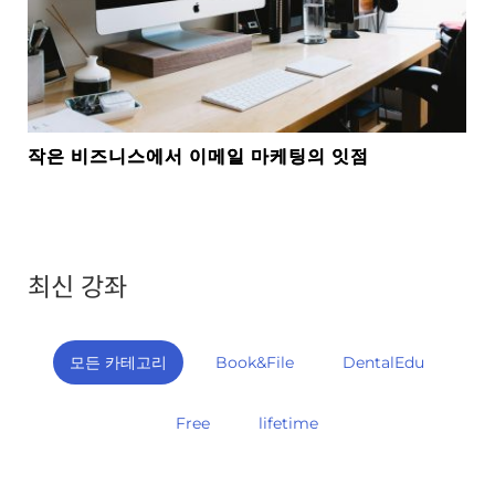
작은 비즈니스에서 이메일 마케팅의 잇점
최신 강좌
모든 카테고리
Book&File
DentalEdu
Free
lifetime