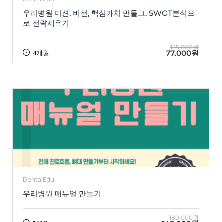
우리병원 미션, 비전, 핵심가치 만들고, SWOT분석으
로 전략세우기
135,000원
77,000원
4개월
DentalEdu
우리병원 매뉴얼 만들기
180,000원