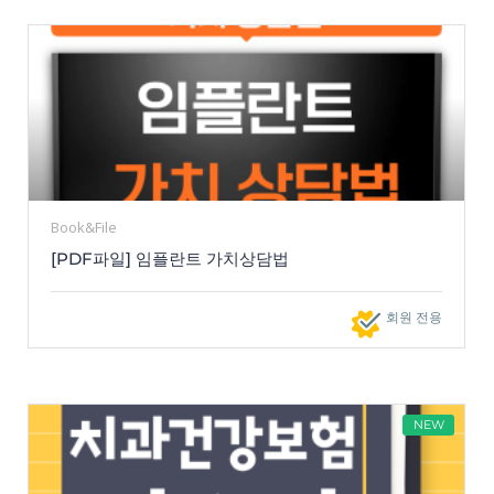
Book&File
[PDF파일] 임플란트 가치상담법
회원 전용
NEW