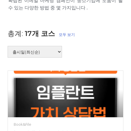
확립된 이메일 마케팅 캠페인이 중소기업에 도움이 될
수 있는 다양한 방법 중 몇 가지입니다 .
총계:
17개 코스
모두 보기
Book&File