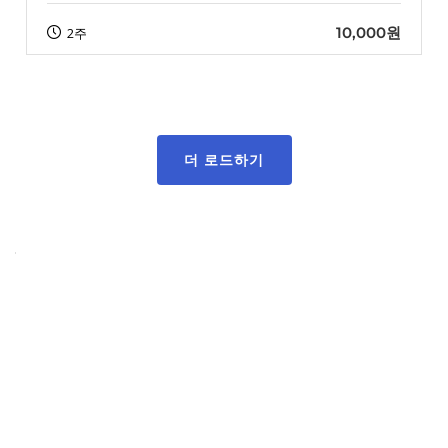
10,000원
2주
더 로드하기