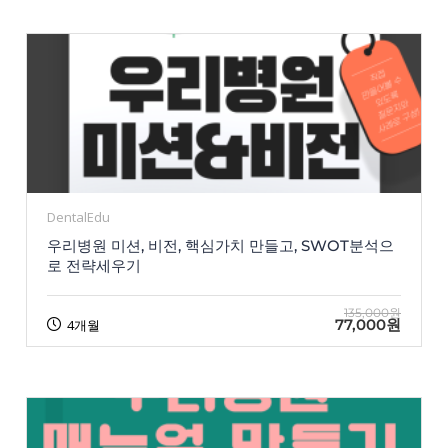
DentalEdu
우리병원 미션, 비전, 핵심가치 만들고, SWOT분석으
로 전략세우기
135,000원
77,000원
4개월