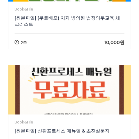
Book&File
[원본파일] (무료배포) 치과 병의원 법정의무교육 체
크리스트
10,000원
2주
Book&File
[원본파일] 신환프로세스 매뉴얼 & 초진설문지