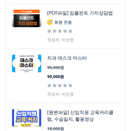
[PDF파일] 임플란트 가치상담법
회원 전용
작성자: 이선영
치과 데스크 마스터
99,000원
99,000원
작성자: 이선영
[원본파일] 신입직원 교육커리큘
럼, 수습일지, 활용영상
18,000원