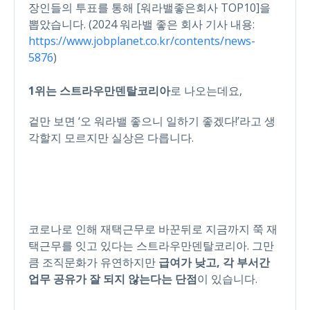
장인들의 투표를 통해 [워라밸좋은회사 TOP10]을
뽑았습니다. (2024 워라밸 좋은 회사 기사 내용:
https://www.jobplanet.co.kr/contents/news-
5876
)
1위는 스트라우만덴탈코리아
로 나오는데요,
겉만 보면 ‘오 워라밸 좋으니 일하기 좋겠다!’라고 생
각할지 모르지만 실상은 다릅니다.
코로나로 인해 재택근무로 바꾼뒤로 지금까지 쭉 재
택근무를 잇고 있다는 스트라우만덴탈코리아. 그만
큼 조직문화가 유연하지만
급여가 낮고, 각 부서간
업무 공유가 잘 되지 않는다는 단점
이 있습니다.