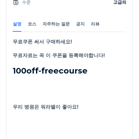
수준
고급의
설명
코스
자주하는 질문
공지
리뷰
무료쿠폰 써서 구매하세요!
무료자료는 꼭 이 쿠폰을 등록해야합니다!
100off-freecourse
우리 병원은 워라밸이 좋아요!