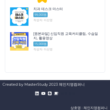
치과 데스크 마스터
99,000원
작성자: 이선영
[원본파일] 신입직원 교육커리큘럼, 수습일
지, 활용영상
15,000원
작성자: 이선영
Created by MasterStudy 2023 체인지영컴퍼니
목록 항목
상호명 : 체인지영컴퍼니