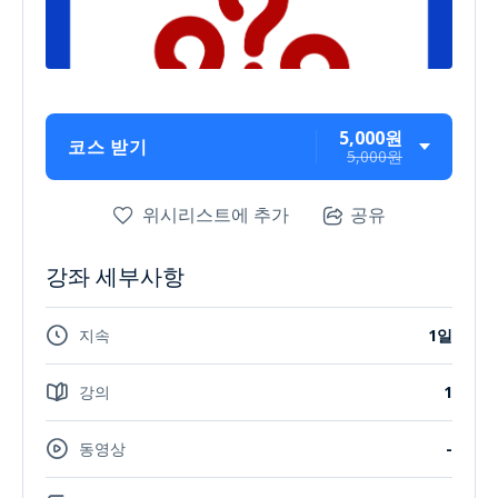
5,000원
코스 받기
5,000원
위시리스트에 추가
공유
강좌 세부사항
지속
1일
강의
1
동영상
-